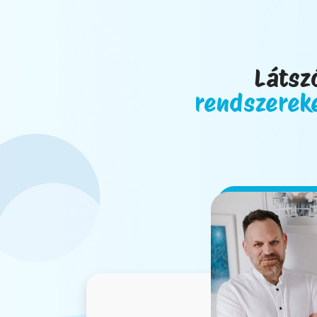
Látsz
rendszereke