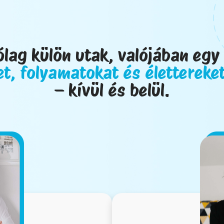
ólag külön utak, valójában egy 
t, folyamatokat és élettereket
– kívül és belül.