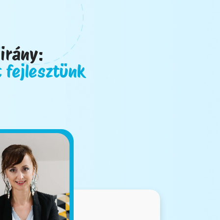
irány:
 fejlesztünk